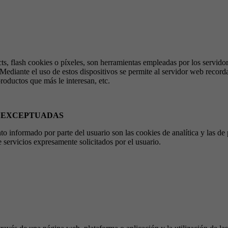
ects, flash cookies o píxeles, son herramientas empleadas por los servi
. Mediante el uso de estos dispositivos se permite al servidor web recor
roductos que más le interesan, etc.
S EXCEPTUADAS
to informado por parte del usuario son las cookies de analítica y las de
e servicios expresamente solicitados por el usuario.