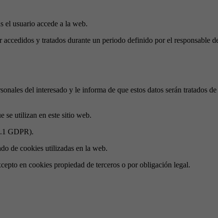
s el usuario accede a la web.
r accedidos y tratados durante un periodo definido por el responsable d
sonales del interesado y le informa de que estos datos serán tratados 
 se utilizan en este sitio web.
 6.1 GDPR).
ado de cookies utilizadas en la web.
cepto en cookies propiedad de terceros o por obligación legal.