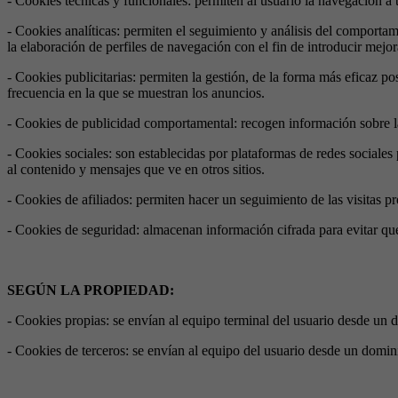
- Cookies técnicas y funcionales: permiten al usuario la navegación a t
- Cookies analíticas: permiten el seguimiento y análisis del comportam
la elaboración de perfiles de navegación con el fin de introducir mejor
- Cookies publicitarias: permiten la gestión, de la forma más eficaz po
frecuencia en la que se muestran los anuncios.
- Cookies de publicidad comportamental: recogen información sobre las 
- Cookies sociales: son establecidas por plataformas de redes sociales 
al contenido y mensajes que ve en otros sitios.
- Cookies de afiliados: permiten hacer un seguimiento de las visitas pr
- Cookies de seguridad: almacenan información cifrada para evitar que
SEGÚN LA PROPIEDAD:
- Cookies propias: se envían al equipo terminal del usuario desde un do
- Cookies de terceros: se envían al equipo del usuario desde un dominio