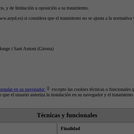
os, y de limitación u oposición a su tratamiento.
w.aepd.es) si considera que el tratamiento no se ajusta a la normativa 
onge i Sant Antoni (Girona)
1
instalar en su navegador
excepto las cookies técnicas o funcionales qu
que el usuario autoriza la instalación en su navegador y el tratamiento 
Técnicas y funcionales
Finalidad