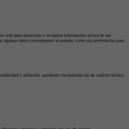
dores web para almacenar y recuperar información acerca de sus
dar algunos datos concernientes al usuario, como sus preferencias para
 publicidad y afiliación, quedando exceptuadas las de carácter técnico