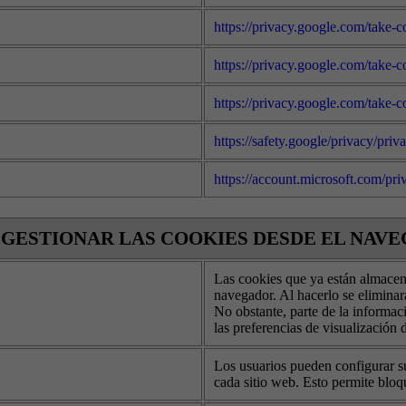
https://privacy.google.com/take-c
https://privacy.google.com/take-c
https://privacy.google.com/take-c
https://safety.google/privacy/priv
https://account.microsoft.com/pri
GESTIONAR LAS COOKIES DESDE EL NAV
Las cookies que ya están almacena
navegador. Al hacerlo se eliminará
No obstante, parte de la informac
las preferencias de visualización de
Los usuarios pueden configurar su
cada sitio web. Esto permite bloq