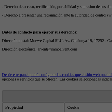
- Derecho de acceso, rectificación, portabilidad y supresión de sus dat
- Derecho a presentar una reclamación ante la autoridad de control (ww
Datos de contacto para ejercer sus derechos:
Dirección postal: Moewe Capital SLU, Av. Catalunya 19, 17252 - Cal
Dirección electrónica: alvent@immoalvent.com
Desde este panel podrá configurar las cookies que el sitio web puede 
opciones o servicios que se ofrecen. Las cookies seleccionadas indican 
Propiedad
Cookie