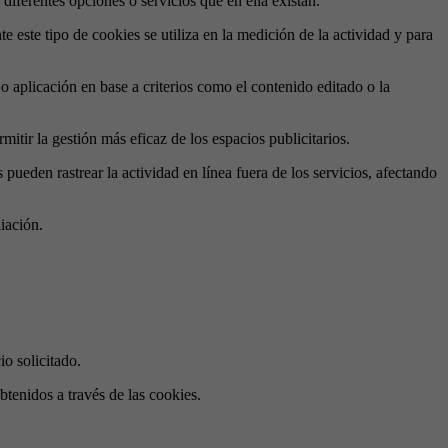
diferentes opciones o servicios que en ella existan.
 este tipo de cookies se utiliza en la medición de la actividad y para
 o aplicación en base a criterios como el contenido editado o la
itir la gestión más eficaz de los espacios publicitarios.
pueden rastrear la actividad en línea fuera de los servicios, afectando
liación.
io solicitado.
btenidos a través de las cookies.