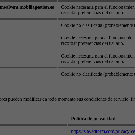
alvent.mobiliagestion.es
Cookie necesaria para el funcionamient
recordar preferencias del usuario.
Cookie no clasificada (probablemente t
Cookie necesaria para el funcionamient
recordar preferencias del usuario.
Cookie necesaria para el funcionamient
recordar preferencias del usuario.
Cookie no clasificada (probablemente t
dores pueden modificar en todo momento sus condiciones de servicio, fina
Política de privacidad
https://site.adform.com/privacy-c