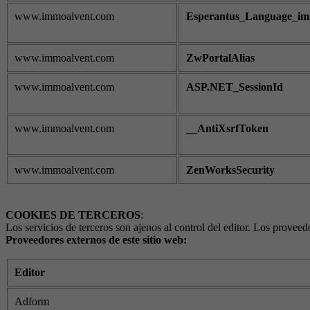
www.immoalvent.com
Esperantus_Language_immo
www.immoalvent.com
ZwPortalAlias
www.immoalvent.com
ASP.NET_SessionId
www.immoalvent.com
__AntiXsrfToken
www.immoalvent.com
ZenWorksSecurity
COOKIES DE TERCEROS
:
Los servicios de terceros son ajenos al control del editor. Los provee
Proveedores externos de este sitio web:
Editor
Adform